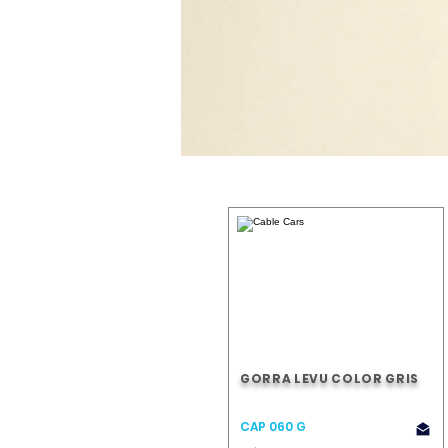
GORRA LEVU COLOR GRIS
CAP 060 G