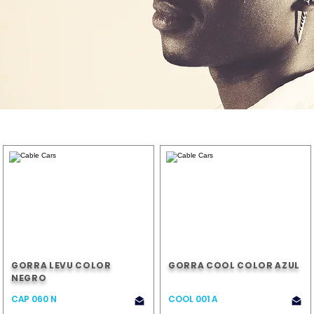
GORRA LEVU COLOR
GORRA COOL COLOR AZUL
NEGRO
CAP 060 N
COOL 001 A