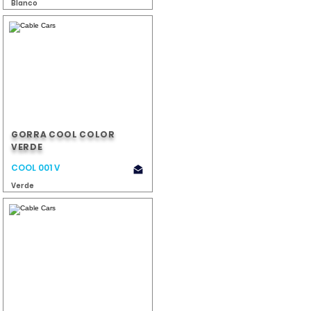
Blanco
GORRA COOL COLOR
VERDE
COOL 001 V
Verde