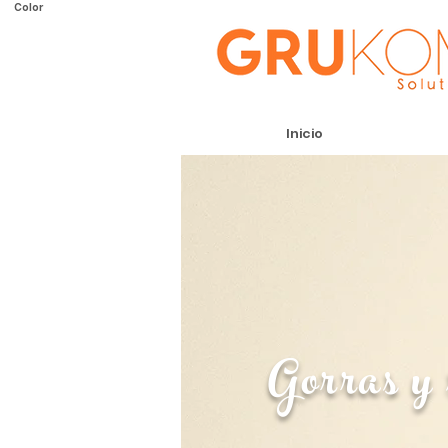
Color
Inicio
Gorras y