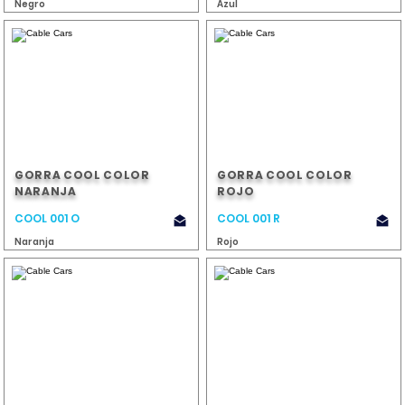
Negro
Azul
GORRA COOL COLOR
GORRA COOL COLOR
NARANJA
ROJO
COOL 001 O
COOL 001 R
Naranja
Rojo