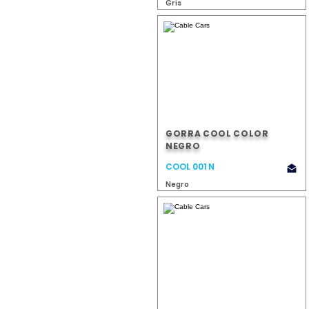
Gris
GORRA COOL COLOR
NEGRO
COOL 001 N
Negro