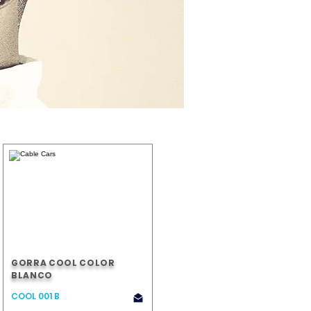
GORRA COOL COLOR
BLANCO
COOL 001 B