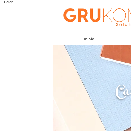
Color
Inicio
Ca