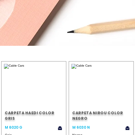
CARPETA HAEDI COLOR
CARPETA NIROU COLOR
GRIS
NEGRO
M 6020 G
M 6030 N