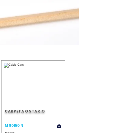
CARPETA ONTARIO
M 80150 N