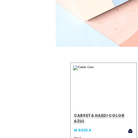
CARPETA HAEDI COLOR
AZUL
M 6020 A