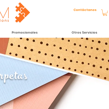
Contáctanos
Promocionales
Otros Servicios
rpetas