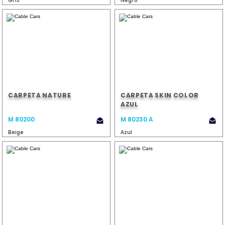
Gris
Negro
CARPETA NATURE
CARPETA SKIN COLOR
AZUL
M 80200
M 80230 A
Beige
Azul