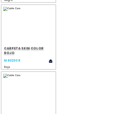
Negro
CARPETA SKIN COLOR
ROJO
M 80230 R
Rojo