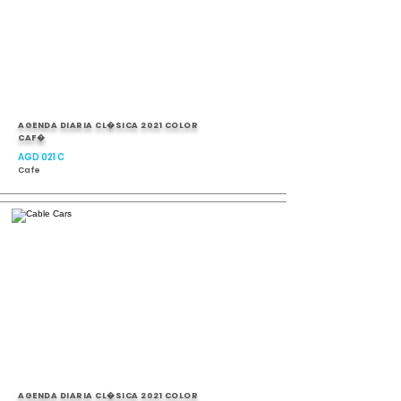
AGENDA DIARIA CL�SICA 2021 COLOR
CAF�
AGD 021 C
Cafe
AGENDA DIARIA CL�SICA 2021 COLOR