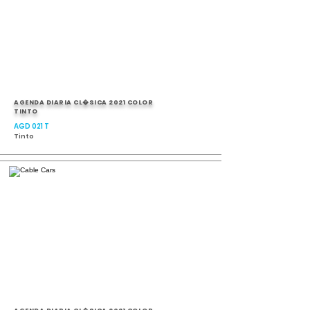
AGENDA DIARIA CL�SICA 2021 COLOR
TINTO
AGD 021 T
Tinto