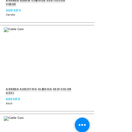
AGENDA DIARIA CL�SICA 2021 COLOR
VERDE
AGD 021 V
Verde
AGENDA EJECUTIVA CL�SICA 2021 COLOR
AZUL
AGE 021 A
Azul