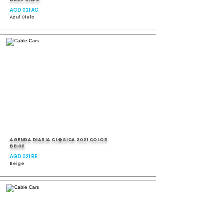
AGD 021 AC
Azul Cielo
AGENDA DIARIA CL�SICA 2021 COLOR
BEIGE
AGD 021 BE
Beige