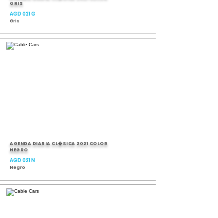
GRIS
AGD 021 G
Gris
AGENDA DIARIA CL�SICA 2021 COLOR
NEGRO
AGD 021 N
Negro